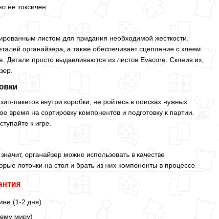
о не токсичен.
ированным листом для придания необходимой жесткости.
талей органайзера, а также обеспечивает сцепление с клеем
. Детали просто выдавливаются из листов Evacore. Склеив их,
зер.
овки
зип-пакетов внутри коробки, не ройтесь в поисках нужных
ое время на сортировку компонентов и подготовку к партии.
ступайте к игре.
значит, органайзер можно использовать в качестве
орые лоточки на стол и брать из них компоненты в процессе
антия
ине (1-2 дня)
сему миру)