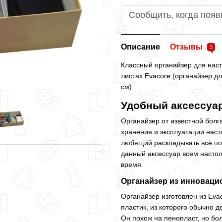
Сообщить, когда появ
Описание
Отзывы
3
Классный органайзер для нас
листах Evacore (органайзер для
см).
Удобный аксессуа
Органайзер от известной бол
хранения и эксплуатации наст
любящий раскладывать всё по
данный аксессуар всем настол
время.
Органайзер из инноваци
Органайзер изготовлен из Eva
пластик, из которого обычно д
Он похож на пенопласт, но бо