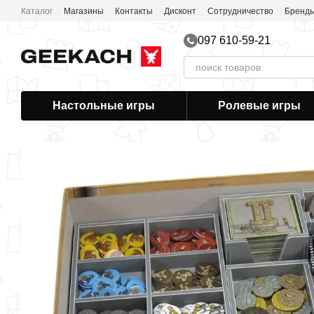
Перейти к основному контенту
Каталог
Магазины
Контакты
Дисконт
Сотрудничество
Бренд
097 610-59-21
Настольные игры
Ролевые игры