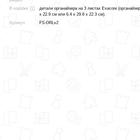
В коробке
детали органайзера на 3 листах Evacore (органайзер
x 22.9 см или 6.4 x 29.8 x 22.3 см).
Артикул
FS-ORLv2