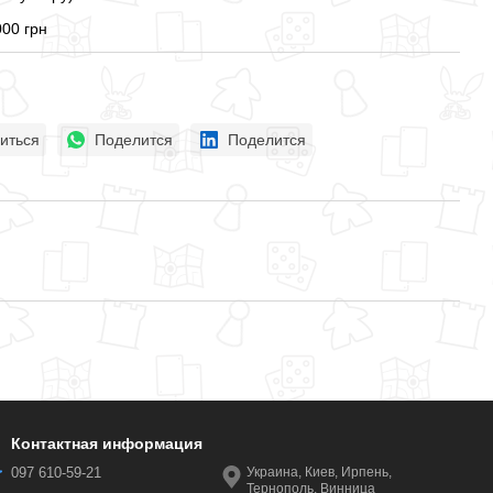
000 грн
иться
Поделится
Поделится
Контактная информация
097 610-59-21
Украина, Киев, Ирпень,
Тернополь, Винница