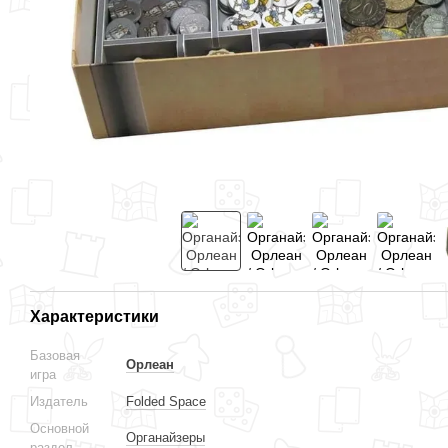
Характеристики
Базовая
Орлеан
игра
Издатель
Folded Space
Основной
Органайзеры
раздел