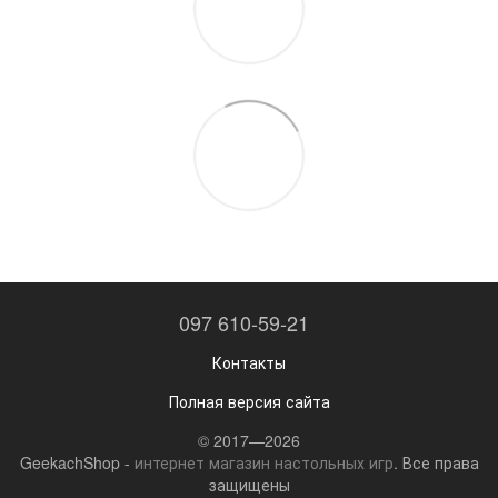
097 610-59-21
Контакты
Полная версия сайта
© 2017—2026
GeekachShop -
интернет магазин настольных игр
. Все права
защищены