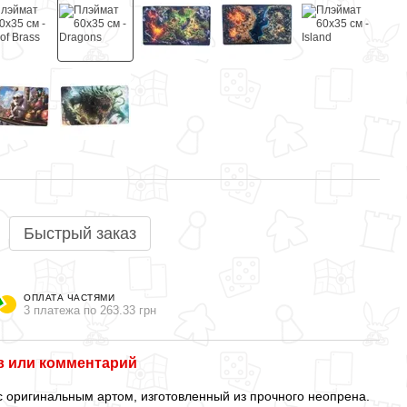
Быстрый заказ
ОПЛАТА ЧАСТЯМИ
3 платежа по 263.33 грн
 или комментарий
с оригинальным артом, изготовленный из прочного неопрена.