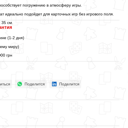
пособствует погружению в атмосферу игры.
ат идеально подойдет для карточных игр без игрового поля.
 35 см.
антия
ине (1-2 дня)
сему миру)
000 грн
иться
Поделится
Поделится