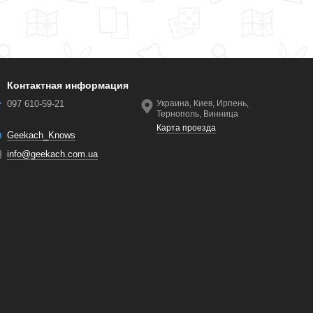
Контактная информация
097 610-59-21
Украина, Киев, Ирпень,
Тернополь, Винница
Карта проезда
Geekach_Knows
info@geekach.com.ua