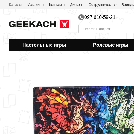
Перейти к основному контенту
Каталог
Магазины
Контакты
Дисконт
Сотрудничество
Бренд
097 610-59-21
Настольные игры
Ролевые игры