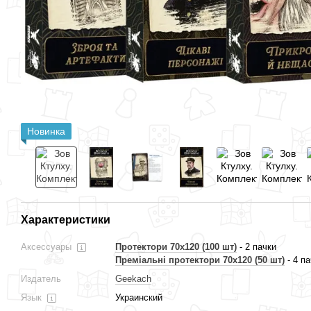
Новинка
Характеристики
Аксессуары
Протектори 70x120 (100 шт)
- 2 пачки
Преміальні протектори 70x120 (50 шт)
- 4 па
Издатель
Geekach
Язык
Украинский