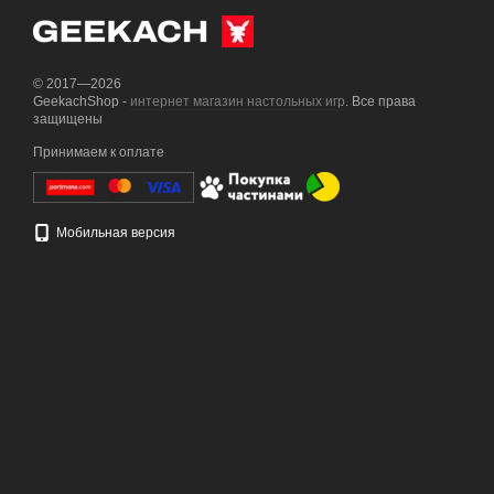
© 2017—2026
GeekachShop -
интернет магазин настольных игр
. Все права
защищены
Принимаем к оплате
Мобильная версия