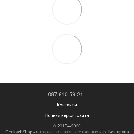
097 610-59-21
Контакты
Полная версия сайта
© 2017—2026
GeekachShop -
интернет магазин настольных игр
. Все права