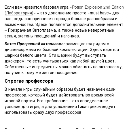
Если вам нравится базовая игра «
Potion Explosion 2nd Edition
(Лаборатория)
» – это дополнение просто «must have» для
вас, ведь оно привнесет гораздо больше разнообразия и
возможностей. Здесь появляется дополнительный элемент
– Призрачная Эктоплазма, а также новые невероятные
зелья, жетоны поощрений и нагоняев.
Котел Призрачной эктоплазмы
размещается рядом с
диспенсормами из базовой комплектации. Здесь варятся
шарики белого цвета. Эти шарики будут выступать
джокером, то есть учитываться как любой другой цвет.
Собственные ингредиенты можно обменять на эктоплазму,
получив к тому же жетон поощрения.
Строгие профессора
В начале игры случайным образом будет назначен один
профессор, который будет действовать во время всей
игровой партии. Его требование – это определенное
условие для игры, а для усложнения Гикач рекомендует
использовать сразу двух профессоров.