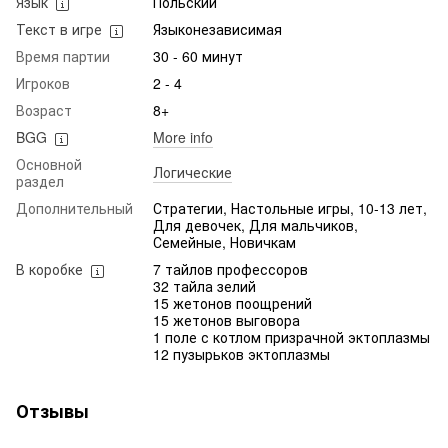
Язык
Польский
Текст в игре
Языконезависимая
Время партии
30 - 60 минут
Игроков
2 - 4
Возраст
8+
BGG
More info
Основной
Логические
раздел
Дополнительный
Стратегии, Настольные игры, 10-13 лет,
Для девочек, Для мальчиков,
Семейные, Новичкам
В коробке
7 тайлов профессоров
32 тайла зелий
15 жетонов поощрений
15 жетонов выговора
1 поле с котлом призрачной эктоплазмы
12 пузырьков эктоплазмы
Отзывы