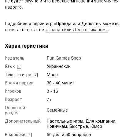
не будет скучно и что веселые мгновения запомнятся
надолго.
Подробнее о серии игр «Правда или Дело» вы можете
почитать в статье
«Правда или Дело с Гикачем»
.
Характеристики
Издатель
Fun Games Shop
Язык
Украинский
Текст в игре
Мало
Время партии
30 - 40 минут
Игроков
3 - 16
Возраст
7+
Основной
Семейные
раздел
Дополнительный
Настольные игры, Для компании,
Новичкам, Быстрые, Юмор
В коробке
50 дел и 50 вопросов