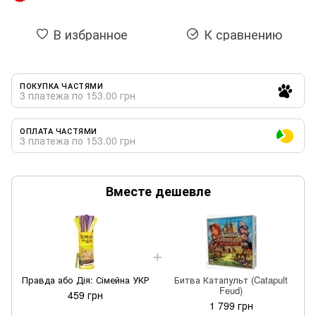
В избранное
К сравнению
ПОКУПКА ЧАСТЯМИ
3 платежа по 153.00 грн
ОПЛАТА ЧАСТЯМИ
3 платежа по 153.00 грн
Вместе дешевле
Правда або Дія: Сімейна УКР
Битва Катапульт (Catapult
Feud)
459 грн
1 799 грн