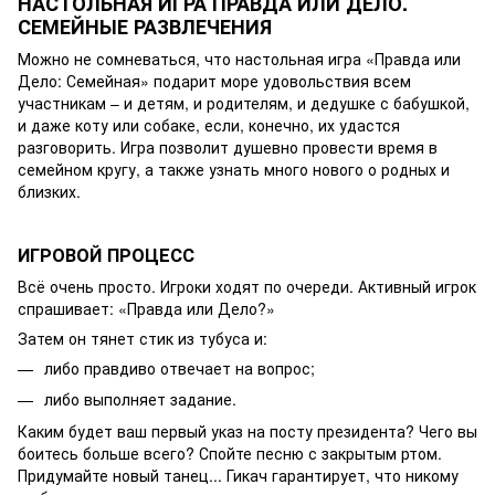
НАСТОЛЬНАЯ ИГРА ПРАВДА ИЛИ ДЕЛО.
СЕМЕЙНЫЕ РАЗВЛЕЧЕНИЯ
Можно не сомневаться, что настольная игра «Правда или
Дело: Семейная» подарит море удовольствия всем
участникам – и детям, и родителям, и дедушке с бабушкой,
и даже коту или собаке, если, конечно, их удастся
разговорить. Игра позволит душевно провести время в
семейном кругу, а также узнать много нового о родных и
близких.
ИГРОВОЙ ПРОЦЕСС
Всё очень просто. Игроки ходят по очереди. Активный игрок
спрашивает: «Правда или Дело?»
Затем он тянет стик из тубуса и:
либо правдиво отвечает на вопрос;
либо выполняет задание.
Каким будет ваш первый указ на посту президента? Чего вы
боитесь больше всего? Спойте песню с закрытым ртом.
Придумайте новый танец... Гикач гарантирует, что никому