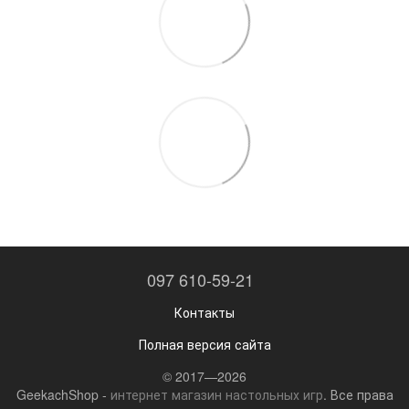
097 610-59-21
Контакты
Полная версия сайта
© 2017—2026
GeekachShop -
интернет магазин настольных игр
. Все права