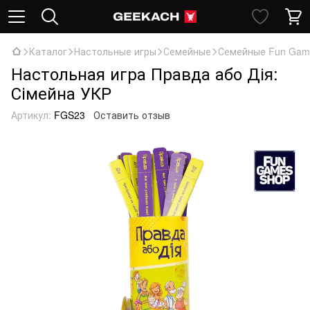
Каталог
Настольные игры
Семейные
Семейные Fun Gam
Настольная игра Правда або Дія:
Сімейна УКР
Артикул:
FGS23
Оставить отзыв