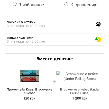
В избранное
К сравнению
ПОКУПКА ЧАСТЯМИ
3 платежа по 40.00 грн
ОПЛАТА ЧАСТЯМИ
3 платежа по 40.00 грн
Вместе дешевле
Промо-тайл Киев. Вторжение
Вторжение с небес (Under
с небес
Falling Skies)
120 грн
1 200 грн