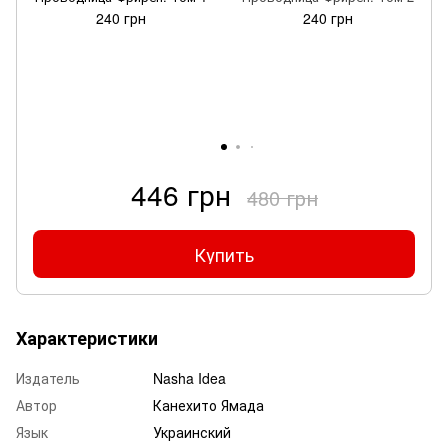
240 грн
240 грн
446 грн
480 грн
Купить
Характеристики
Издатель
Nasha Idea
Автор
Канехито Ямада
Язык
Украинский