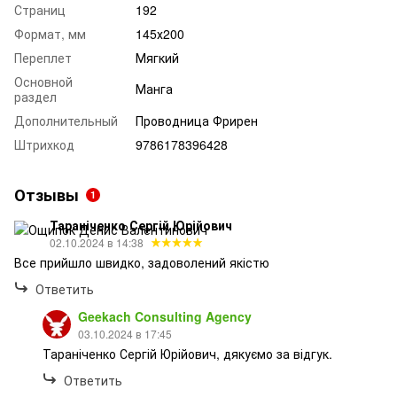
Страниц
192
Формат, мм
145х200
Переплет
Мягкий
Основной
Манга
раздел
Дополнительный
Проводница Фрирен
Штрихкод
9786178396428
Отзывы
1
Тараніченко Сергій Юрійович
02.10.2024 в 14:38
Все прийшло швидко, задоволений якістю
Ответить
Geekach Consulting Agency
03.10.2024 в 17:45
Тараніченко Сергій Юрійович, дякуємо за відгук.
Ответить