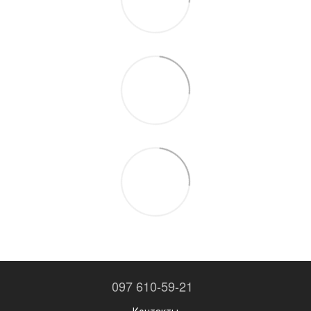
097 610-59-21