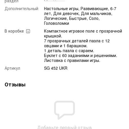
раздел
Дополнительный
Настольные игры, Развивающие, 6-7
лет, Для девочек, Для мальчиков,
Логические, Быстрые, Соло,
Головоломки
В коробке
Компактное игровое поле с прозрачной
крышкой.
7 прозрачных деталей пазла с 12
овцами и 1 барашком.
1 деталь пазла с сараем.
Буклет с 60 заданиями и решениями.
Листовка с правилами игры.
Артикул
SG 452 UKR
Отзывы
Добавьте первый отзыв