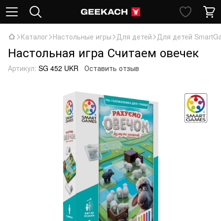
Каталог
Настольные игры
Для детей
Для детей SmartG
Настольная игра Считаем овечек
Артикул:
SG 452 UKR
Оставить отзыв