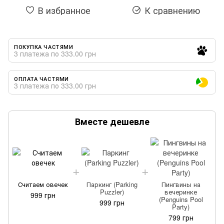
В избранное
К сравнению
ПОКУПКА ЧАСТЯМИ
3 платежа по 333.00 грн
ОПЛАТА ЧАСТЯМИ
3 платежа по 333.00 грн
Вместе дешевле
Считаем овечек
Паркинг (Parking
Пингвины на
Puzzler)
вечеринке
999 грн
(Penguins Pool
999 грн
Party)
799 грн