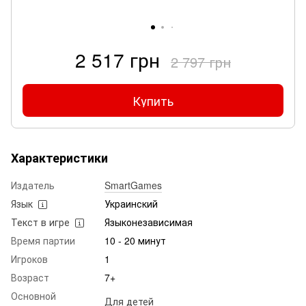
2 517 грн
2 797 грн
Купить
Характеристики
Издатель
SmartGames
Язык
Украинский
Текст в игре
Языконезависимая
Время партии
10 - 20 минут
Игроков
1
Возраст
7+
Основной
Для детей