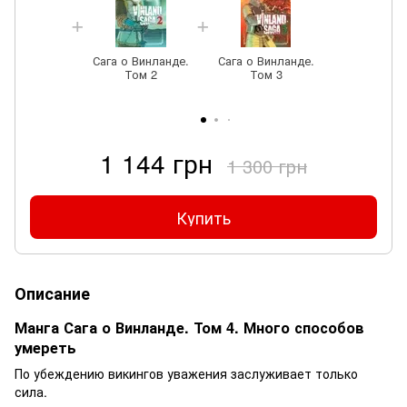
Сага о Винланде.
Сага о Винланде.
Том 2
Том 3
1 144 грн
1 300 грн
Купить
Описание
Манга Сага о Винланде. Том 4. Много способов
умереть
По убеждению викингов уважения заслуживает только
сила.