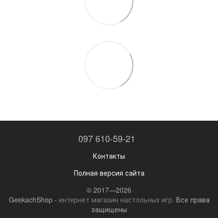
097 610-59-21
Контакты
Полная версия сайта
© 2017—2026
GeekachShop -
интернет магазин настольных игр
. Все права
защищены