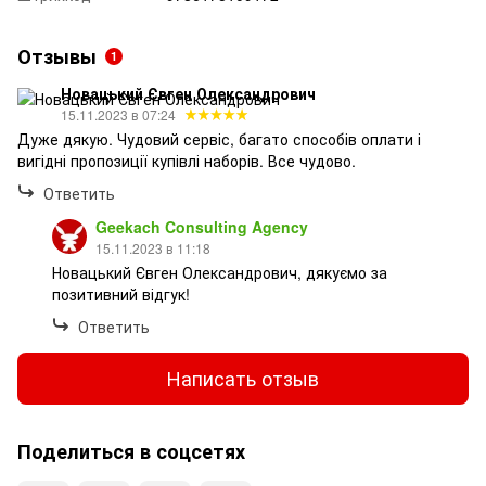
Отзывы
1
Новацький Євген Олександрович
15.11.2023 в 07:24
Дуже дякую. Чудовий сервіс, багато способів оплати і
вигідні пропозиції купівлі наборів. Все чудово.
Ответить
Geekach Consulting Agency
15.11.2023 в 11:18
Новацький Євген Олександрович, дякуємо за
позитивний відгук!
Ответить
Написать отзыв
Поделиться в соцсетях