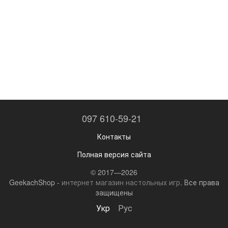
097 610-59-21
Контакты
Полная версия сайта
© 2017—2026
GeekachShop -
интернет магазин настольных игр
. Все права
защищены
Укр
Рус