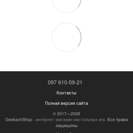
097 610-59-21
Контакты
Полная версия сайта
© 2017—2026
GeekachShop -
интернет магазин настольных игр
. Все права
защищены