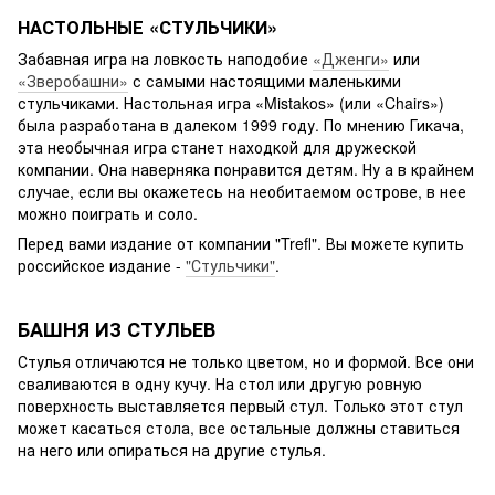
НАСТОЛЬНЫЕ «СТУЛЬЧИКИ»
Забавная игра на ловкость наподобие
«Дженги»
или
«Зверобашни»
с самыми настоящими маленькими
стульчиками. Настольная игра «Mistakos» (или «Chairs»)
была разработана в далеком 1999 году. По мнению Гикача,
эта необычная игра станет находкой для дружеской
компании. Она наверняка понравится детям. Ну а в крайнем
случае, если вы окажетесь на необитаемом острове, в нее
можно поиграть и соло.
Перед вами издание от компании "Trefl". Вы можете купить
российское издание -
"Стульчики"
.
БАШНЯ ИЗ СТУЛЬЕВ
Стулья отличаются не только цветом, но и формой. Все они
сваливаются в одну кучу. На стол или другую ровную
поверхность выставляется первый стул. Только этот стул
может касаться стола, все остальные должны ставиться
на него или опираться на другие стулья.