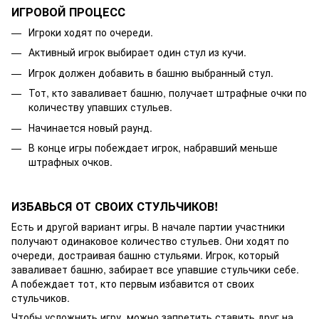
ИГРОВОЙ ПРОЦЕСС
Игроки ходят по очереди.
Активный игрок выбирает один стул из кучи.
Игрок должен добавить в башню выбранный стул.
Тот, кто заваливает башню, получает штрафные очки по
количеству упавших стульев.
Начинается новый раунд.
В конце игры побеждает игрок, набравший меньше
штрафных очков.
ИЗБАВЬСЯ ОТ СВОИХ СТУЛЬЧИКОВ!
Есть и другой вариант игры. В начале партии участники
получают одинаковое количество стульев. Они ходят по
очереди, достраивая башню стульями. Игрок, который
заваливает башню, забирает все упавшие стульчики себе.
А побеждает тот, кто первым избавится от своих
стульчиков.
Чтобы усложнить игру, можно запретить ставить друг на