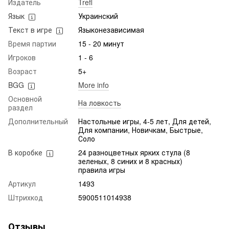
Издатель
Trefl
Язык
Украинский
Текст в игре
Языконезависимая
Время партии
15 - 20 минут
Игроков
1 - 6
Возраст
5+
BGG
More info
Основной
На ловкость
раздел
Дополнительный
Настольные игры, 4-5 лет, Для детей,
Для компании, Новичкам, Быстрые,
Соло
В коробке
24 разноцветных ярких стула (8
зеленых, 8 синих и 8 красных)
правила игры
Артикул
1493
Штрихкод
5900511014938
Отзывы