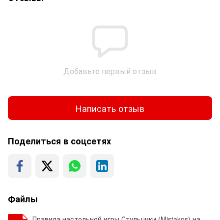
Добавьте первый отзыв
Написать отзыв
Поделиться в соцсетях
Файлы
Правила настольной игры Стульчики (Mistakos) на