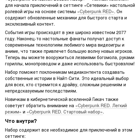
для начала приключений в сеттинге «Сетевики» настольной
ролевой игры на основе системы
«Cyberpunk RED»
. Он
содержит обновленные механики для быстрого старта и
эксклюзивный контент.
События игры происходят в уже широко известном 2077
году. Наконец-то настольные фанаты получат доступ к
современным технологиям любимого мира видеоигры и
аниме, что также привлечет большую волну новых игроков.
Теперь вы можете вооружиться лезвиями богомола, руками
гориллы, монопроводом и даже использовать быстровзлом!
Набор поможет поклонникам медиаконтента создавать
собственные истории в Найт-Сити. Это идеальный выбор
для всех, кто стремится к драйву, сложным решениям и
непредсказуемым последствиям.
Новичкам в кибернетической вселенной Гикач также
советует обратить внимание на
«Cyberpunk RED. Легкий
режим»
и
«Cyberpunk RED. Стартовый набор»
.
Что внутри?
Набор содержит все необходимое для приключений в этом
сеттинге: