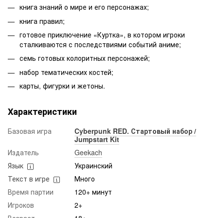
книга знаний о мире и его персонажах;
книга правил;
готовое приключение «Куртка», в котором игроки
сталкиваются с последствиями событий аниме;
семь готовых колоритных персонажей;
набор тематических костей;
карты, фигурки и жетоны.
Характеристики
Базовая игра
Cyberpunk RED. Стартовый набор /
Jumpstart Kit
Издатель
Geekach
Язык
Украинский
Текст в игре
Много
Время партии
120+ минут
Игроков
2+