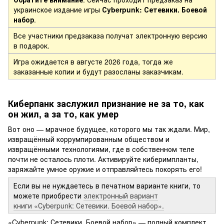
украинское издание игры
Сyberpunk: Сетевики. Боевой
набор
.
Все участники предзаказа получат электронную версию
в подарок.
Игра ожидается в августе 2026 года, тогда же
заказанные копии и будут разосланы заказчикам.
Киберпанк заслужил признание не за то, как
он жил, а за то, как умер
Вот оно — мрачное будущее, которого мы так ждали. Мир,
извращённый коррумпированным обществом и
извращёнными технологиями, где в собственном теле
почти не осталось плоти. Активируйте киберимпланты,
заряжайте умное оружие и отправляйтесь покорять его!
Если вы не нуждаетесь в печатном варианте книги, то
можете приобрести
электронный вариант
книги «Сyberpunk: Сетевики. Боевой набор».
«Cyberpunk: Сетевики. Боевой набор» — полный комплект