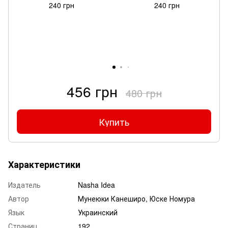
240 грн
240 грн
456 грн
480 грн
Купить
Характеристики
Издатель
Nasha Idea
Автор
Мунеюки Канеширо, Юске Номура
Язык
Украинский
Страниц
192