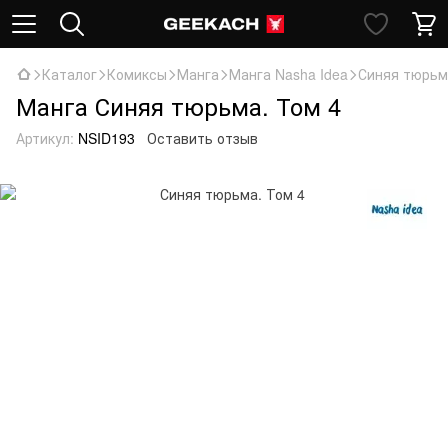
Каталог
Комиксы
Манга
Манга Nasha Idea
Синяя тюрьм
Манга Синяя тюрьма. Том 4
Артикул:
NSID193
Оставить отзыв