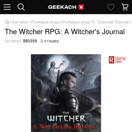
Каталог
Ролевые игры
Ролевые игры R. Talsorian Games
The Witcher RPG: A Witcher's Journal
Артикул:
IM0359
2 отзыва