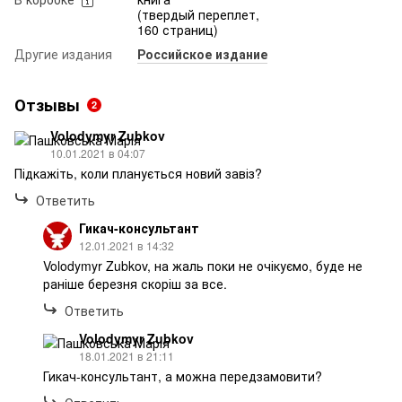
(твердый переплет,
160 страниц)
Другие издания
Российское издание
Отзывы
2
Volodymyr Zubkov
10.01.2021 в 04:07
Підкажіть, коли планується новий завіз?
Ответить
Гикач-консультант
12.01.2021 в 14:32
Volodymyr Zubkov, на жаль поки не очікуємо, буде не
раніше березня скоріш за все.
Ответить
Volodymyr Zubkov
18.01.2021 в 21:11
Гикач-консультант, а можна передзамовити?