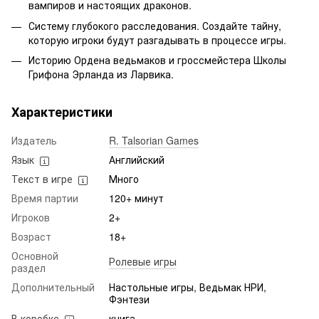
вампиров и настоящих драконов.
Систему глубокого расследования. Создайте тайну,
которую игроки будут разгадывать в процессе игры.
Историю Ордена ведьмаков и гроссмейстера Школы
Грифона Эрланда из Ларвика.
Характеристики
Издатель
R. Talsorian Games
Язык
Английский
Текст в игре
Много
Время партии
120+ минут
Игроков
2+
Возраст
18+
Основной
Ролевые игры
раздел
Дополнительный
Настольные игры, Ведьмак НРИ,
Фэнтези
В коробке
книга