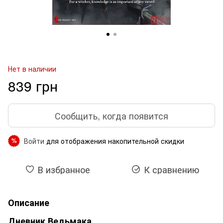
Нет в наличии
839 грн
Сообщить, когда появится
Войти
для отображения накопительной скидки
%
В избранное
К сравнению
Описание
Дневник Ведьмака