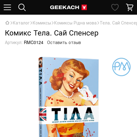
Каталог
Комиксы
Комиксы Рідна мова
Тела. Сай Спенсе
Комикс Тела. Сай Спенсер
Артикул:
RMC0124
Оставить отзыв