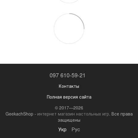
097 610-59-21
Контакты
Полная версия сайта
© 2017—2026
GeekachShop -
интернет магазин настольных игр
. Все права
защищены
Укр
Рус