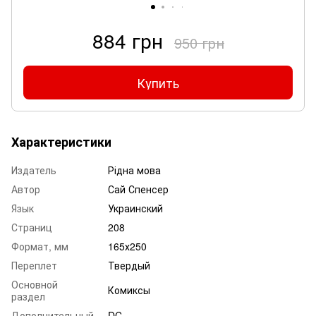
884 грн
950 грн
Купить
Характеристики
Издатель
Рідна мова
Автор
Сай Спенсер
Язык
Украинский
Страниц
208
Формат, мм
165х250
Переплет
Твердый
Основной
Комиксы
раздел
Дополнительный
DC