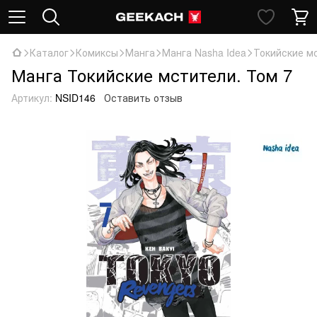
Каталог
Комиксы
Манга
Манга Nasha Idea
Токийские мс
Манга Токийские мстители. Том 7
Артикул:
NSID146
Оставить отзыв