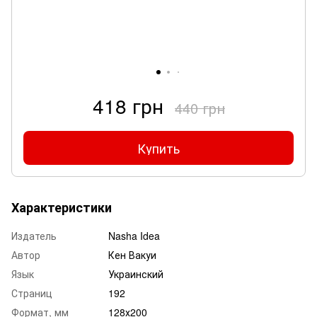
418 грн
440 грн
Купить
Характеристики
Издатель
Nasha Idea
Автор
Кен Вакуи
Язык
Украинский
Страниц
192
Формат, мм
128х200