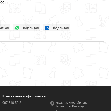
000 грн
иться
Поделится
Поделится
Контактная информация
097 610-59-21
Украина, Киев, Ирпень,
Тернополь, Винница