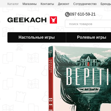
Перейти к основному контенту
Каталог
Магазины
Контакты
Дисконт
Сотрудничество
Бренд
097 610-59-21
Настольные игры
Ролевые игры