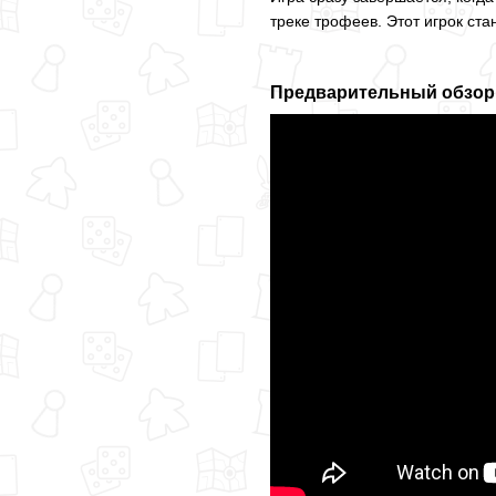
треке трофеев. Этот игрок ст
Предварительный обзор и