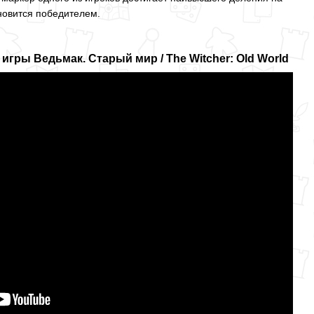
ановится победителем.
гры Ведьмак. Старый мир / The Witcher: Old World