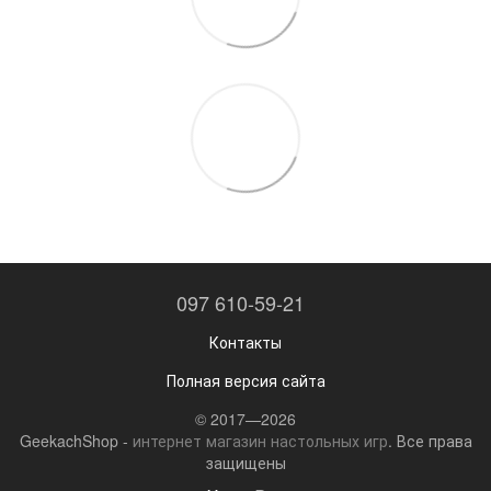
097 610-59-21
Контакты
Полная версия сайта
© 2017—2026
GeekachShop -
интернет магазин настольных игр
. Все права
защищены