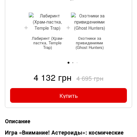
Лабиринт (Храм-
Охотники за
пастка, Temple
привидениями
Trap)
(Ghost Hunters)
4 132 грн
4 695 грн
Купить
Описание
Игра «Внимание! Астероиды»: космические