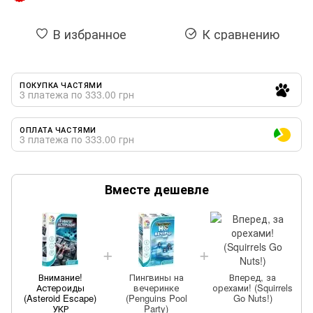
В избранное
К сравнению
ПОКУПКА ЧАСТЯМИ
3 платежа по 333.00 грн
ОПЛАТА ЧАСТЯМИ
3 платежа по 333.00 грн
Вместе дешевле
Внимание!
Пингвины на
Вперед, за
Астероиды
вечеринке
орехами! (Squirrels
(Asteroid Escape)
(Penguins Pool
Go Nuts!)
УКР
Party)