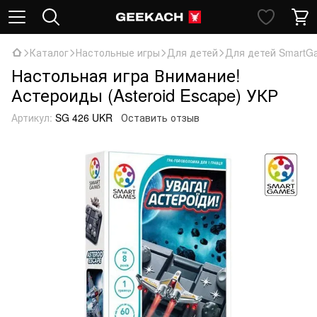
Каталог
Настольные игры
Для детей
Для детей SmartG
Настольная игра Внимание!
Астероиды (Asteroid Escape) УКР
Артикул:
SG 426 UKR
Оставить отзыв