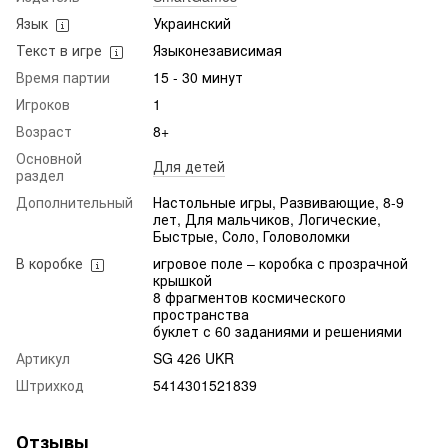
Язык
Украинский
Текст в игре
Языконезависимая
Время партии
15 - 30 минут
Игроков
1
Возраст
8+
Основной
Для детей
раздел
Дополнительный
Настольные игры, Развивающие, 8-9
лет, Для мальчиков, Логические,
Быстрые, Соло, Головоломки
В коробке
игровое поле – коробка с прозрачной
крышкой
8 фрагментов космического
пространства
буклет с 60 заданиями и решениями
Артикул
SG 426 UKR
Штрихкод
5414301521839
Отзывы