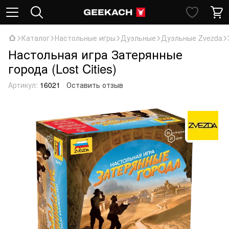
Каталог
Настольные игры
Дуэльные
Дуэльные Zvezda
Настольная игра Затерянные
города (Lost Cities)
Артикул:
16021
Оставить отзыв