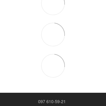
097 610-59-21