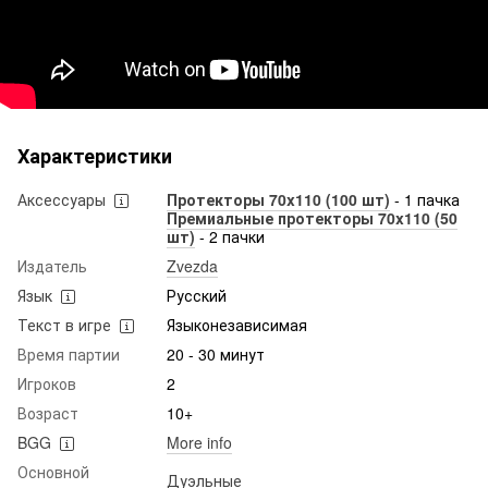
Характеристики
Аксессуары
Протекторы 70x110 (100 шт)
- 1 пачка
Премиальные протекторы 70x110 (50
шт)
- 2 пачки
Издатель
Zvezda
Язык
Русский
Текст в игре
Языконезависимая
Время партии
20 - 30 минут
Игроков
2
Возраст
10+
BGG
More info
Основной
Дуэльные