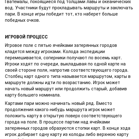
Гватемалы, покоящиеся под толщами лавы и океанических
вод. Участники будут прокладывать маршруты и заключать
пари. В конце игры победит тот, кто наберет больше
победных очков.
ИГРОВОЙ ПРОЦЕСС
Игровое поле с пятью ячейками затерянных городов
кладется между игроками. Колода экспедиции
перемешивается, соперники получают по восемь карт.
Игроки ходят по очереди, выкладывая по одной карте на
своей стороне поля, напротив соответствующего города.
Столбец карт одного типа называется маршрутом, карты в
маршруте должны идти по возрастанию. Игрок может
начать новый маршрут или продолжить старый, добавив
карту большего номинала.
Картами пари можно начинать новый ряд. Вместо
продолжения какого-нибудь маршрута игрок может
положить карту в открытую поверх соответствующего
города на поле. В процессе партии над ячейками
затерянных городов образуются стопки карт. В конце хода
игрок добирает одну карту из колоды либо верхнюю карту