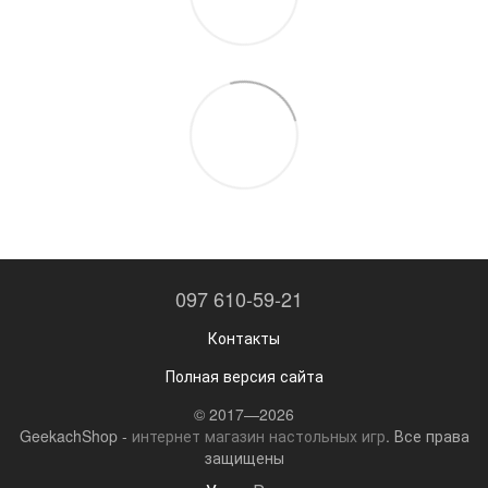
097 610-59-21
Контакты
Полная версия сайта
© 2017—2026
GeekachShop -
интернет магазин настольных игр
. Все права
защищены