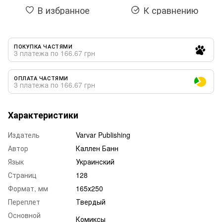
В избранное
К сравнению
ПОКУПКА ЧАСТЯМИ
3 платежа по 166.67 грн
ОПЛАТА ЧАСТЯМИ
3 платежа по 166.67 грн
Характеристики
Издатель
Varvar Publishing
Автор
Каллен Банн
Язык
Украинский
Страниц
128
Формат, мм
165х250
Переплет
Твердый
Основной
Комиксы