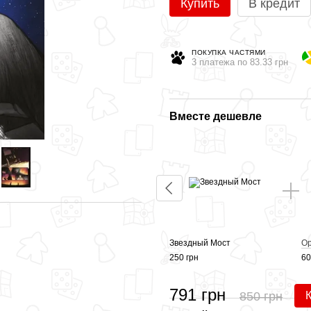
Купить
В кредит
ПОКУПКА ЧАСТЯМИ
3 платежа по 83.33 грн
Вместе дешевле
Звездный Мост
Ор
250 грн
60
791 грн
850 грн