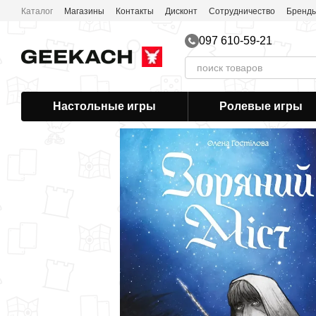
Перейти к основному контенту
Каталог
Магазины
Контакты
Дисконт
Сотрудничество
Бренд
097 610-59-21
Настольные игры
Ролевые игры