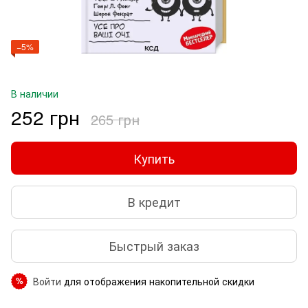
−5%
В наличии
252 грн
265 грн
Купить
В кредит
Быстрый заказ
Войти
для отображения накопительной скидки
%