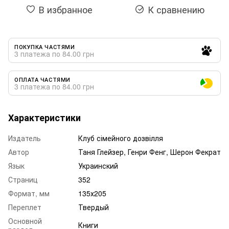
В избранное
К сравнению
ПОКУПКА ЧАСТЯМИ
3 платежа по 84.00 грн
ОПЛАТА ЧАСТЯМИ
3 платежа по 84.00 грн
Характеристики
Издатель
Клуб сімейного дозвілля
Автор
Таня Глейзер, Генри Фенг, Шерон Фекрат
Язык
Украинский
Страниц
352
Формат, мм
135х205
Переплет
Твердый
Основной
Книги