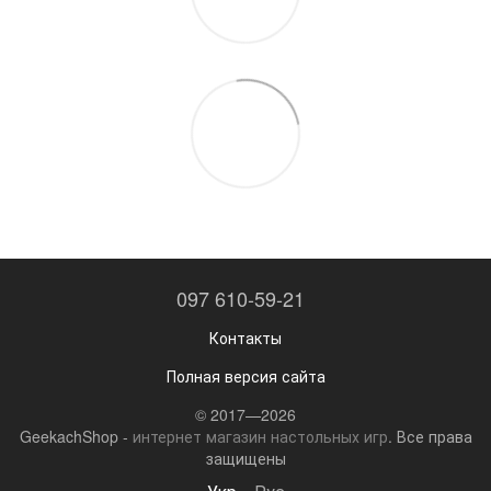
097 610-59-21
Контакты
Полная версия сайта
© 2017—2026
GeekachShop -
интернет магазин настольных игр
. Все права
защищены