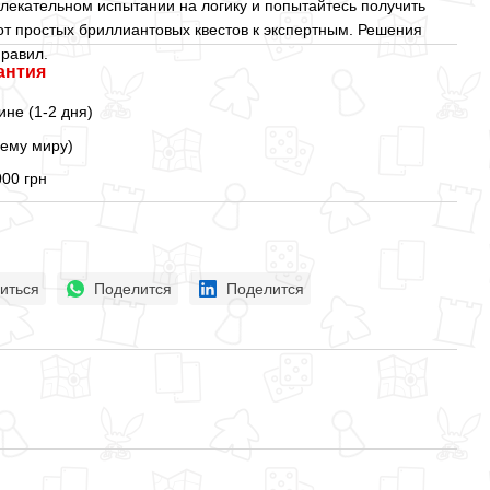
влекательном испытании на логику и попытайтесь получить
от простых бриллиантовых квестов к экспертным. Решения
правил.
антия
ине (1-2 дня)
сему миру)
000 грн
иться
Поделится
Поделится