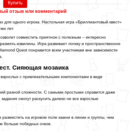
Купить
вый отзыв или комментарий
х для одного игрока. Настольная игра «Бриллиантовый квест»
ми лет.
позволит совместить приятное с полезным – интересно
размять извилины. Игра развивает логику и пространственное
Diamond Quest понравится всем участникам вне зависимости
а.
ест. Сияющая мозаика
и взрослых с привлекательными компонентами в виде
аний разной сложности. С самыми простыми справится даже
задания смогут раскусить далеко не все взрослые.
разместить на игровом поле камни в линии и группы, чем
ем больше победных очков.