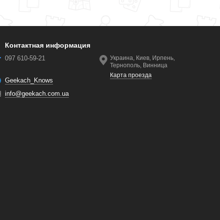
Контактная информация
097 610-59-21
Украина, Киев, Ирпень,
Тернополь, Винница
Карта проезда
Geekach_Knows
info@geekach.com.ua