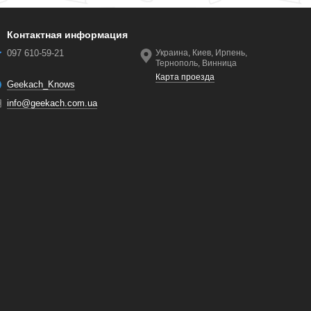
Контактная информация
097 610-59-21
Украина, Киев, Ирпень,
Тернополь, Винница
Карта проезда
Geekach_Knows
info@geekach.com.ua