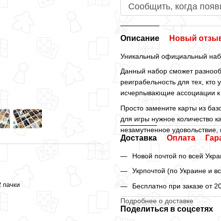
Сообщить, когда появ
Описание
Новый отзыв
Уникальный официальный набо
Данный набор сможет разнообр
реиграбельность для тех, кто 
исчерпывающие ассоциации к
Просто замените карты из баз
для игры нужное количество кар
незамутненное удовольствие, к
Доставка
Оплата
Гар
Новой почтой по всей Укра
Укрпочтой (по Украине и в
2 пачки
Бесплатно при заказе от 2
Подробнее о доставке
Поделиться в соцсетях