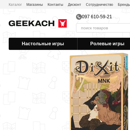
Перейти к основному контенту
Каталог
Магазины
Контакты
Дисконт
Сотрудничество
Бренд
097 610-59-21
Настольные игры
Ролевые игры