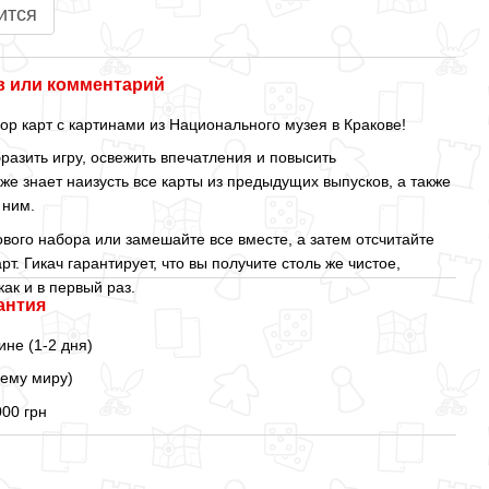
ится
 или комментарий
р карт с картинами из Национального музея в Кракове!
азить игру, освежить впечатления и повысить
уже знает наизусть все карты из предыдущих выпусков, а также
 ним.
ового набора или замешайте все вместе, а затем отсчитайте
т. Гикач гарантирует, что вы получите столь же чистое,
ак и в первый раз.
антия
ине (1-2 дня)
сему миру)
000 грн