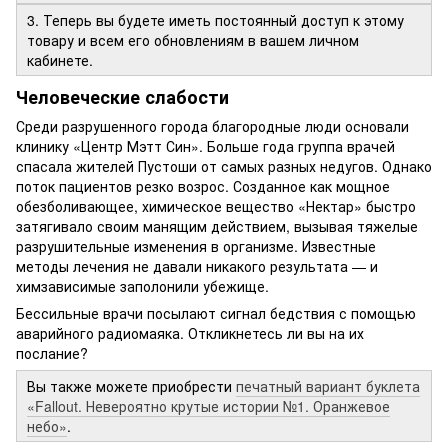
3. Теперь вы будете иметь постоянный доступ к этому
товару и всем его обновлениям в вашем личном
кабинете.
Человеческие слабости
Среди разрушенного города благородные люди основали
клинику «Центр Мэтт Син». Больше года группа врачей
спасала жителей Пустоши от самых разных недугов. Однако
поток пациентов резко возрос. Созданное как мощное
обезболивающее, химическое вещество «Нектар» быстро
затягивало своим манящим действием, вызывая тяжелые
разрушительные изменения в организме. Известные
методы лечения не давали никакого результата — и
химзависимые заполонили убежище.
Бессильные врачи посылают сигнал бедствия с помощью
аварийного радиомаяка. Откликнетесь ли вы на их
послание?
Вы также можете приобрести
печатный вариант буклета
«Fallout. Невероятно крутые истории №1. Оранжевое
небо»
.