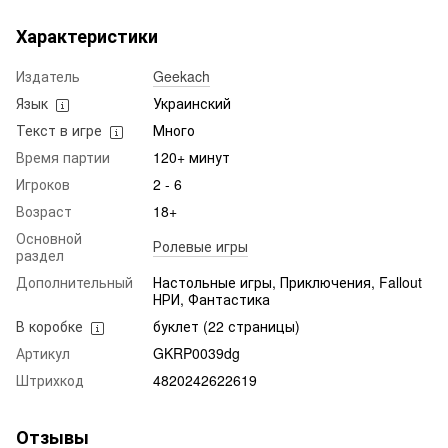
Характеристики
Издатель
Geekach
Язык
Украинский
Текст в игре
Много
Время партии
120+ минут
Игроков
2 - 6
Возраст
18+
Основной
Ролевые игры
раздел
Дополнительный
Настольные игры, Приключения, Fallout
НРИ, Фантастика
В коробке
буклет (22 страницы)
Артикул
GKRP0039dg
Штрихкод
4820242622619
Отзывы