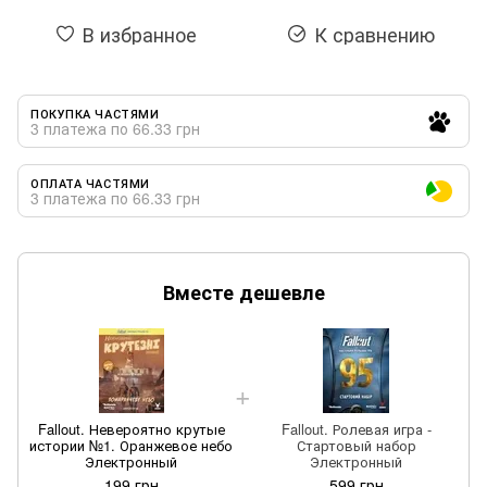
В избранное
К сравнению
ПОКУПКА ЧАСТЯМИ
3 платежа по 66.33 грн
ОПЛАТА ЧАСТЯМИ
3 платежа по 66.33 грн
Вместе дешевле
Fallout. Невероятно крутые
Fallout. Ролевая игра -
истории №1. Оранжевое небо
Стартовый набор
Электронный
Электронный
199 грн
599 грн