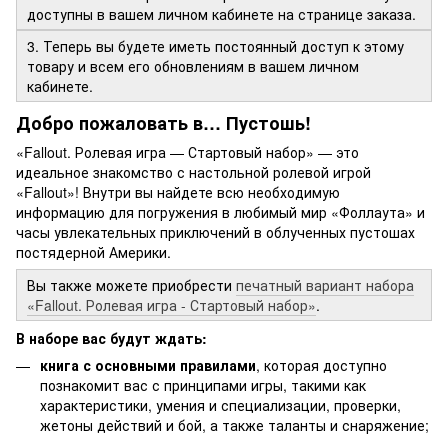
доступны в вашем личном кабинете на странице заказа.
3. Теперь вы будете иметь постоянный доступ к этому
товару и всем его обновлениям в вашем личном
кабинете.
Добро пожаловать в… Пустошь!
«Fallout. Ролевая игра — Стартовый набор» — это
идеальное знакомство с настольной ролевой игрой
«Fallout»! Внутри вы найдете всю необходимую
информацию для погружения в любимый мир «Фоллаута» и
часы увлекательных приключений в облученных пустошах
постядерной Америки.
Вы также можете приобрести
печатный вариант набора
«Fallout. Ролевая игра - Стартовый набор»
.
В наборе вас будут ждать:
книга с основными правилами
, которая доступно
познакомит вас с принципами игры, такими как
характеристики, умения и специализации, проверки,
жетоны действий и бой, а также таланты и снаряжение;