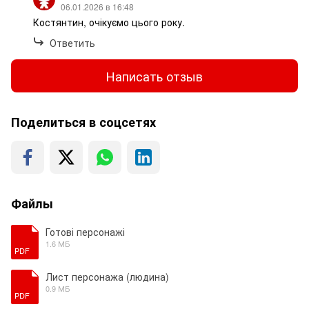
06.01.2026 в 16:48
Костянтин, очікуємо цього року.
Ответить
Написать отзыв
Поделиться в соцсетях
Файлы
Готові персонажі
1.6 МБ
PDF
Лист персонажа (людина)
0.9 МБ
PDF