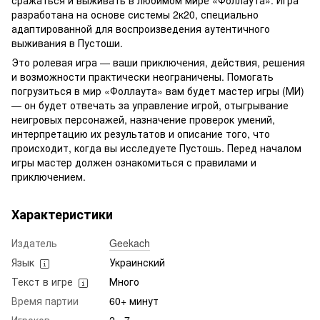
сражаться и выживать в любимом мире «Фоллаута». Игра
разработана на основе системы 2к20, специально
адаптированной для воспроизведения аутентичного
выживания в Пустоши.
Это ролевая игра — ваши приключения, действия, решения
и возможности практически неограничены. Помогать
погрузиться в мир «Фоллаута» вам будет мастер игры (МИ)
— он будет отвечать за управление игрой, отыгрывание
неигровых персонажей, назначение проверок умений,
интерпретацию их результатов и описание того, что
происходит, когда вы исследуете Пустошь. Перед началом
игры мастер должен ознакомиться с правилами и
приключением.
Характеристики
Издатель
Geekach
Язык
Украинский
Текст в игре
Много
Время партии
60+ минут