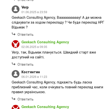
Verp
01.06.2025 в 23:59
Geekach Consulting Agency, Ваааааааааау! А де можна
слідкувати за ходом перекладу ? Чи буде переклад НРГ
ВІдьмак ?
Ответить
Geekach Consulting Agency
02.06.2025 в 09:35
Verp, так, Відьмак планується. Швидкий старт вже
доступний на сайті.
Ответить
Костянтин
06.01.2026 в 11:23
Geekach Consulting Agency, підкажіть будь ласка
приблизний час, коли очікувать повний переклад книги
правил українською.
Ответить
Geekach Consulting Agency