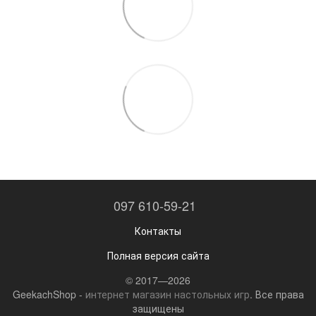
097 610-59-21
Контакты
Полная версия сайта
© 2017—2026
GeekachShop -
интернет магазин настольных игр
. Все права
защищены