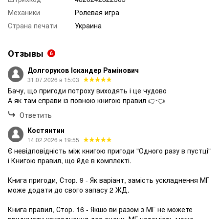
Механики
Ролевая игра
Страна печати
Украина
Отзывы
6
Долгоруков Іскандер Рамінович
31.07.2026 в 15:03
Бачу, що пригоди потроху виходять і це чудово
А як там справи із повною книгою правил 👉👈
Ответить
Костянтин
14.02.2026 в 19:55
Є невідповідність між книгою пригоди "Одного разу в пустці"
і Книгою правил, що йде в комплекті.
Книга пригоди, Стор. 9 - Як варіант, замість ускладнення МГ
може додати до свого запасу 2 ЖД.
Книга правил, Стор. 16 - Якшо ви разом з МГ не можете