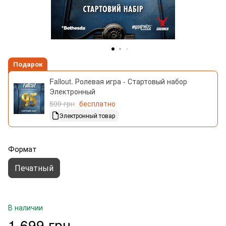
Подарок
Fallout. Ролевая игра - Стартовый набор
Электронный
599 грн
бесплатно
Электронный товар
Формат
Печатный
В наличии
1 699 грн