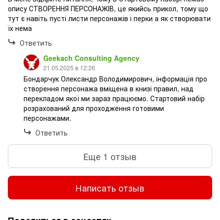
опису СТВОРЕННЯ ПЕРСОНАЖІВ, це якийсь прикол, тому що
тут є навіть пусті листи персонажів і перки а як створювати
їх нема
Ответить
Geekach Consulting Agency
21.05.2025 в 12:26
Бондарчук Олександр Володимирович, інформація про
створення персонажа вміщена в книзі правил, над
перекладом якої ми зараз працюємо. Стартовий набір
розрахований для проходження готовими
персонажами.
Ответить
Еще 1 отзыв
Написать отзыв