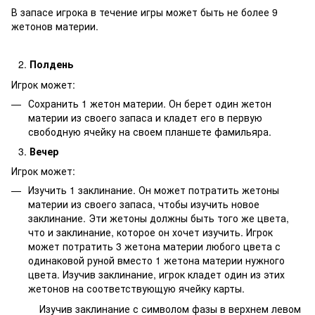
В запасе игрока в течение игры может быть не более 9
жетонов материи.
Полдень
Игрок может:
Сохранить 1 жетон материи. Он берет один жетон
материи из своего запаса и кладет его в первую
свободную ячейку на своем планшете фамильяра.
Вечер
Игрок может:
Изучить 1 заклинание. Он может потратить жетоны
материи из своего запаса, чтобы изучить новое
заклинание. Эти жетоны должны быть того же цвета,
что и заклинание, которое он хочет изучить. Игрок
может потратить 3 жетона материи любого цвета с
одинаковой руной вместо 1 жетона материи нужного
цвета. Изучив заклинание, игрок кладет один из этих
жетонов на соответствующую ячейку карты.
Изучив заклинание с символом фазы в верхнем левом