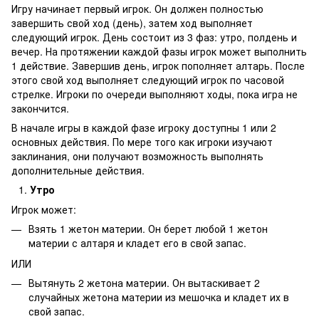
Игру начинает первый игрок. Он должен полностью
завершить свой ход (день), затем ход выполняет
следующий игрок. День состоит из 3 фаз: утро, полдень и
вечер. На протяжении каждой фазы игрок может выполнить
1 действие. Завершив день, игрок пополняет алтарь. После
этого свой ход выполняет следующий игрок по часовой
стрелке. Игроки по очереди выполняют ходы, пока игра не
закончится.
В начале игры в каждой фазе игроку доступны 1 или 2
основных действия. По мере того как игроки изучают
заклинания, они получают возможность выполнять
дополнительные действия.
Утро
Игрок может:
Взять 1 жетон материи. Он берет любой 1 жетон
материи с алтаря и кладет его в свой запас.
ИЛИ
Вытянуть 2 жетона материи. Он вытаскивает 2
случайных жетона материи из мешочка и кладет их в
свой запас.