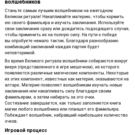
волшебников
Станьте самым лучшим волшебником на ежегодном
Великом ритуале! Накапливайте материю, чтобы кормить
ею своего фамильяра и изучать заклинания. Используйте
свои заклинания сразу или дождитесь подходящего случая,
чтобы применить их на полную силу. На пути к победе
вы опробуете немало тактик. Благодаря разнообразию
комбинаций заклинаний каждая партия будет
неповторимой.
Во время Великого ритуала волшебники собираются вокруг
вихря (представленного в игре мешочком), из которого
появляются различные магические компоненты. Некоторые
из этих компонент, известных как материя, оказываются на
алтаре. Материя позволяет волшебникам изучать новые
заклинания или накапливать силу благодаря своим
фамильярам, а затем набирать за это очки.
Состязание завершается, как только заполняется книга
магии любого волшебника или планшет его фамильяра.
Побеждает волшебник, набравший наибольшее количество
очков.
Игровой процесс