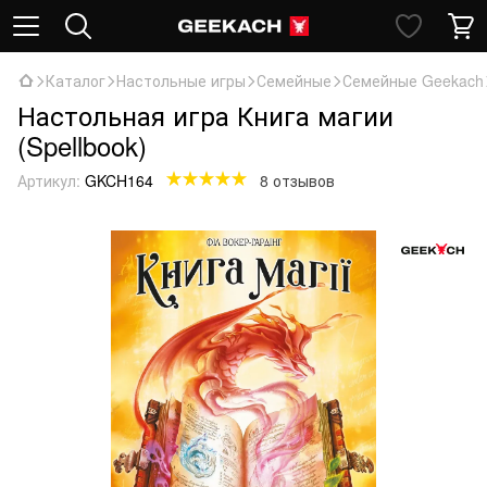
Каталог
Настольные игры
Семейные
Семейные Geekach
Настольная игра Книга магии
(Spellbook)
Артикул:
GKCH164
8 отзывов