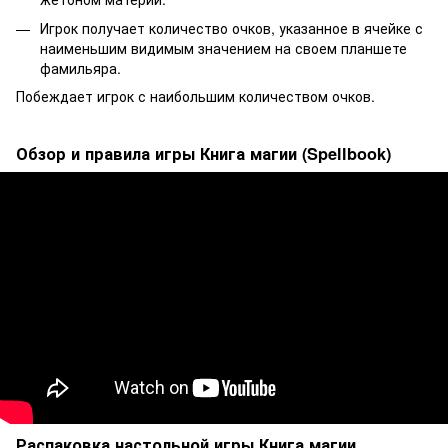
Игрок получает количество очков, указанное в ячейке с
наименьшим видимым значением на своем планшете
фамильяра.
Побеждает игрок с наибольшим количеством очков.
Обзор и правила игры Книга магии (Spellbook)
Распаковка настольной игры Книга магии