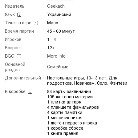
Издатель
Geekach
Язык
Украинский
Текст в игре
Мало
Время партии
45 - 60 минут
Игроков
1 - 4
Возраст
12+
BGG
More info
Основной
Семейные
раздел
Дополнительный
Настольные игры, 10-13 лет, Для
подростков, Новичкам, Соло, Фэнтези
В коробке
84 карты заклинаний
105 жетонов материи
1 плитка алтаря
4 планшета фамильяров
4 карты-памятки
1 мешочек вихря
1 жетон первого игрока
1 коробка сброса
1 книга правил