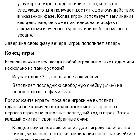
углу карты (утро, полдень или вечер), игрок со
следующего дня получает доступ к другому действию
в указанной фазе. Когда игрок использует заклинание
как действие, он может активировать эффект
заклинания изученного уровня или любого низшего
уровня.
Завершив свою фазу вечера, игрок пополняет алтарь.
Конец игры
Игра заканчивается, когда любой игрок выполняет одно или
несколько из таких условий:
Изучает свое 7-е, последнее заклинание.
Заполняет последнюю свободную ячейку («16») на
своем планшете фамильяра.
Продолжайте играть, пока все игроки не выполнят
одинаковое количество ходов (пока игрок справа от
первого игрока не выполнит последний ход в игре). Затем
каждый считает свои набранные очки:
Каждое изученное заклинание дает игроку количество
очков, указанное в строке заклинания напротив ячейки с
жетоном материи.