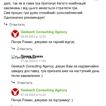
далі, так як в сама гра пропонує багато комбінацій
заклинань і від цього міняється стратегія гри.
Сам процес гри дуже спокійний і розслабляючий.
Однозначно рекомендую!
Ответить
Geekach Consulting Agency
06.06.2024 в 12:24
Пінчук Роман, дякуємо за гарний відгук.
Ответить
Пінчук Роман
07.06.2024 в 11:54
Geekach Consulting Agency, дякую Вам за надзвичайно
швидку доставку, гра приїхала вже на наступний день
після замовлення :)
Ответить
Geekach Consulting Agency
07.06.2024 в 14:22
Пінчук Роман, дякуємо за підтримку! :)