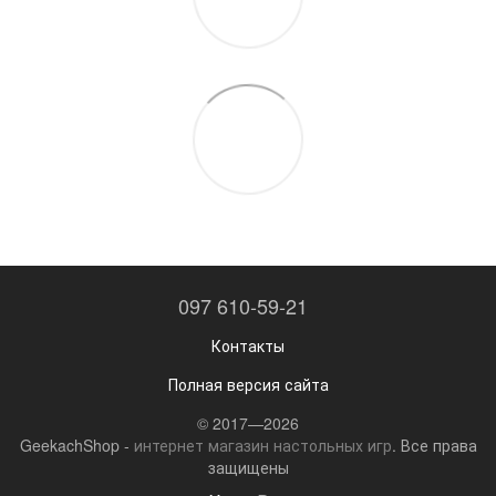
097 610-59-21
Контакты
Полная версия сайта
© 2017—2026
GeekachShop -
интернет магазин настольных игр
. Все права
защищены