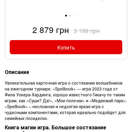
2 879 грн
3 199 грн
Купить
Описание
Увлекательная карточная игра о состязании волшебников
на ежегодном турнире. «Spellbook» — игра 2023 года от
Фила Уокера-Хардинга, хорошо известного Гикачу по таким
играм, как «Суши? Да!», «Мои полочки» и «Медвежий парк».
«Spellbook» – несложная и недолгая яркая игра с
чудесными компонентами, которая идеально подойдет для
семейных посиделок.
Книга магии игра. Большое состязание