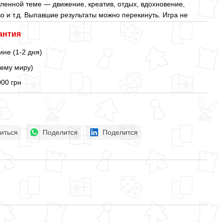
ленной теме — движение, креатив, отдых, вдохновение,
о и т.д. Выпавшие результаты можно перекинуть. Игра не
антия
ине (1-2 дня)
сему миру)
000 грн
иться
Поделится
Поделится