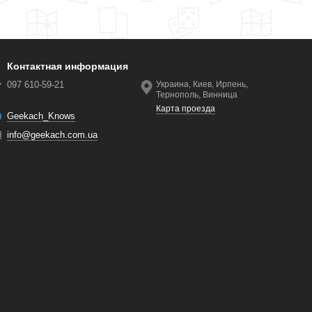
Контактная информация
097 610-59-21
Украина, Киев, Ирпень,
Тернополь, Винница
Карта проезда
Geekach_Knows
info@geekach.com.ua