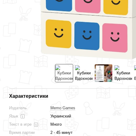
Характеристики
Издатель
Memo Games
Язык
Украинский
Текст в игре
Много
Время партии
2 - 45 минут