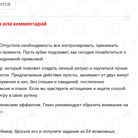
ится
 или комментарий
 Отпустите необходимость все контролировать, принимать
 момента. Пусть кубик подскажет, как сегодня позаботиться о
жедневной привычкой.
, который поможет создать личный ритуал и научиться лучше
ости. Предлагаемые действия просты, занимают от двух минут
гружения в них, без спешки и ожиданий, постепенно
сия и покоя. Если вы чувствуете истощение и ищете способ
игру в свою рутину.
втическим эффектом, Гикач рекомендует обратить внимание на
е»
.
биков, бросьте его и получите задание из 54 возможных.