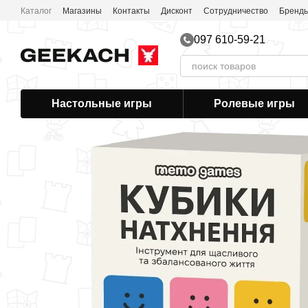
Перейти к основному контенту
Каталог
Магазины
Контакты
Дисконт
Сотрудничество
Бренд
097 610-59-21
Настольные игры
Ролевые игры