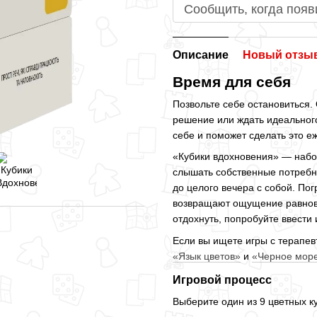
Сообщить, когда появ
Описание
Новый отзыв
Время для себя
Позвольте себе остановиться.
решение или ждать идеального
себе и поможет сделать это е
«Кубики вдохновения» — набор
слышать собственные потребн
до целого вечера с собой. По
возвращают ощущение равнове
отдохнуть, попробуйте ввести 
Если вы ищете игры с терапе
«Язык цветов»
и
«Черное мор
Игровой процесс
Выберите один из 9 цветных ку