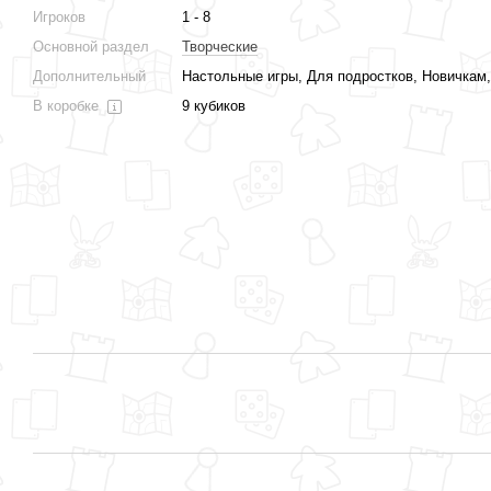
Игроков
1 - 8
Основной раздел
Творческие
Дополнительный
Настольные игры, Для подростков, Новичкам
В коробке
9 кубиков