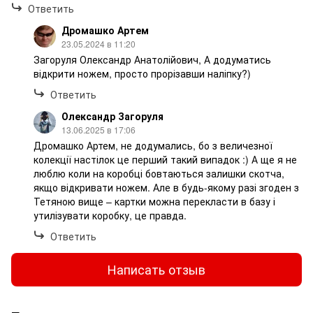
Ответить
Дромашко Артем
23.05.2024 в 11:20
Загоруля Олександр Анатолійович, А додуматись
відкрити ножем, просто прорізавши наліпку?)
Ответить
Олександр Загоруля
13.06.2025 в 17:06
Дромашко Артем, не додумались, бо з величезної
колекції настілок це перший такий випадок :) А ще я не
люблю коли на коробці бовтаються залишки скотча,
якщо відкривати ножем. Але в будь-якому разі згоден з
Тетяною вище – картки можна перекласти в базу і
утилізувати коробку, це правда.
Ответить
Написать отзыв