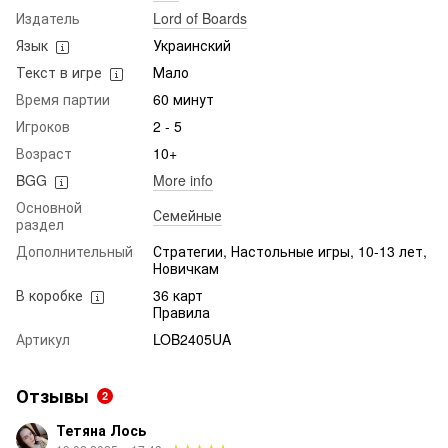
Издатель
Lord of Boards
Язык
Украинский
Текст в игре
Мало
Время партии
60 минут
Игроков
2 - 5
Возраст
10+
BGG
More info
Основной
Семейные
раздел
Дополнительный
Стратегии, Настольные игры, 10-13 лет,
Новичкам
В коробке
36 карт
Правила
Артикул
LOB2405UA
Отзывы
2
Тетяна Лось