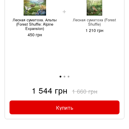
Лесная суматоха. Альпы
Лесная суматоха (Forest
(Forest Shuffle: Alpine
Shuffle)
Expansion)
1 210 грн
450 грн
1 544 грн
1 660 грн
Купить