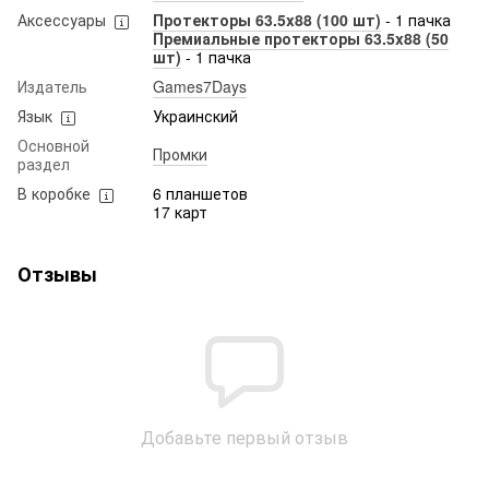
Аксессуары
Протекторы 63.5x88 (100 шт)
- 1 пачка
Премиальные протекторы 63.5x88 (50
шт)
- 1 пачка
Издатель
Games7Days
Язык
Украинский
Основной
Промки
раздел
В коробке
6 планшетов
17 карт
Отзывы
Добавьте первый отзыв