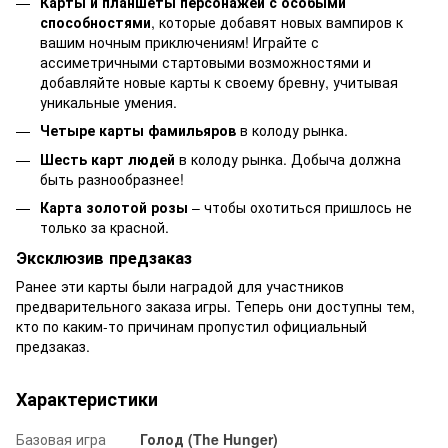
Карты и планшеты персонажей с особыми
способностями
, которые добавят новых вампиров к
вашим ночным приключениям! Играйте с
ассиметричными стартовыми возможностями и
добавляйте новые карты к своему бревну, учитывая
уникальные умения.
Четыре карты фамильяров
в колоду рынка.
Шесть карт людей
в колоду рынка. Добыча должна
быть разнообразнее!
Карта золотой розы
– чтобы охотиться пришлось не
только за красной.
Эксклюзив предзаказ
Ранее эти карты были наградой для участников
предварительного заказа игры. Теперь они доступны тем,
кто по каким-то причинам пропустил официальный
предзаказ.
Характеристики
Базовая игра
Голод (The Hunger)