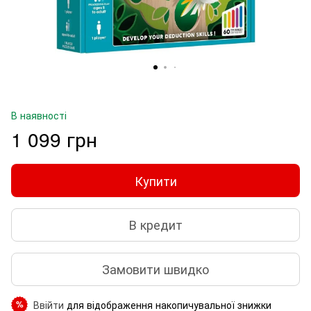
В наявності
1 099 грн
Купити
В кредит
Замовити швидко
Ввійти
для відображення накопичувальної знижки
%