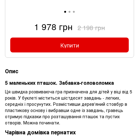
1 978 грн
2 198 грн
Купити
Опис
5 маленьких пташок. Забавка-головоломка
Ця швидка розвиваюча гра призначена для дітей у віці від 5
років. У буклеті міститься шістдесят завдань - легких,
середніх і просунутих. Розмістивши дерев'яний стовбур в
пластикову основу і вибравши одне із завдань, гравець
отримує підказки про розташування пташок та пустих
отворів. Можна починати.
Чарівна домівка пернатих