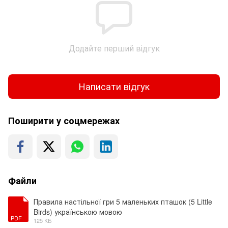
Додайте перший відгук
Написати відгук
Поширити у соцмережах
Файли
Правила настільної гри 5 маленьких пташок (5 Little
Birds) українською мовою
PDF
125 КБ