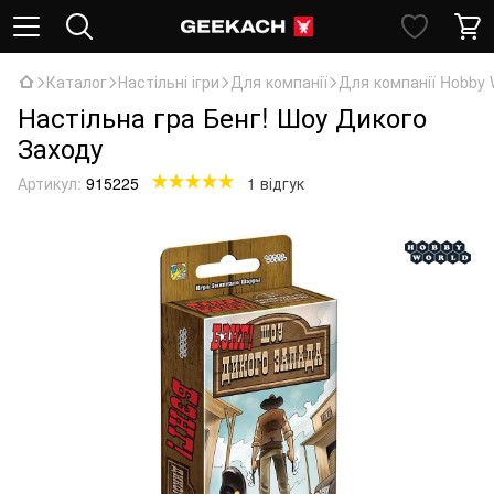
Каталог
Настільні ігри
Для компанії
Для компанії Hobby 
Настільна гра Бенг! Шоу Дикого
Заходу
Артикул:
915225
1 відгук