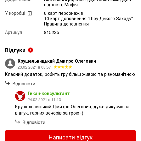
підлітків, Мафія
У коробці
8 карт персонажів
10 карт доповнення "Шоу Дикого Заходу"
Правила доповнення
Артикул
915225
Відгуки
1
Крушельницький Дмитро Олегович
23.02.2021 в 08:57
Класний додаток, робить гру більш живою та різноманітною
Відповісти
Гикач-консультант
24.02.2021 в 11:13
Крушельницький Дмитро Олегович, дуже дякуємо за
відгук, гарних вечорів за грою=)
Відповісти
Написати відгук