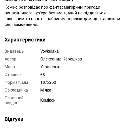
Комікс розповідає про фантасмагоричні пригоди
винахідливого кур'єра без імені, який не піддається
зловісним та навіть звабливим перешкодам, доставляючи
свої замовлення.
Характеристики
Видавець
Vovkulaka
Автор
Олександр Корешков
Мова
Українська
Сторінок
68
Формат, мм
167х250
Обкладинка
М'яка
Основний
Комікси
розділ
Відгуки