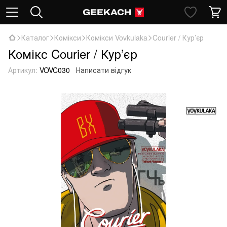
Каталог
Комікси
Комікси Vovkulaka
Courier / Кур’єр
Комікс Courier / Кур’єр
Артикул:
VOVC030
Написати відгук