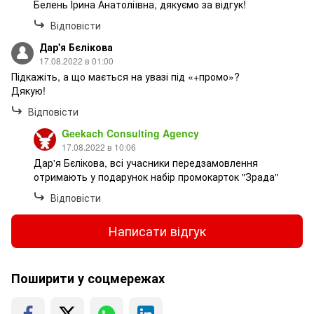
Белень Ірина Анатоліївна, дякуємо за відгук!
Відповісти
Дар'я Бєлікова
17.08.2022 в 01:00
Підкажіть, а що мається на увазі під «+промо»?
Дякую!
Відповісти
Geekach Consulting Agency
17.08.2022 в 10:06
Дар'я Бєлікова, всі учасники передзамовлення
отримають у подарунок набір промокарток "Зрада"
Відповісти
Написати відгук
Поширити у соцмережах