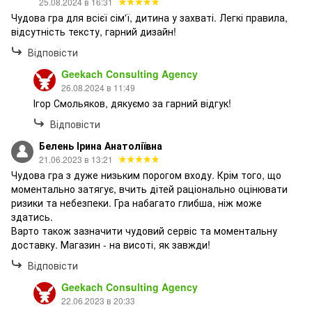
25.08.2024 в 16:31
Чудова гра для всієї сім'ї, дитина у захваті. Легкі правила,
відсутність тексту, гарний дизайн!
Відповісти
Geekach Consulting Agency
26.08.2024 в 11:49
Ігор Смольяков, дякуємо за гарний відгук!
Відповісти
Белень Ірина Анатоліївна
21.06.2023 в 13:21
Чудова гра з дуже низьким порогом входу. Крім того, що
моментально затягує, вчить дітей раціонально оцінювати
ризики та небезпеки. Гра набагато глибша, ніж може
здатись.
Варто також зазначити чудовий сервіс та моментальну
доставку. Магазин - на висоті, як завжди!
Відповісти
Geekach Consulting Agency
22.06.2023 в 20:33