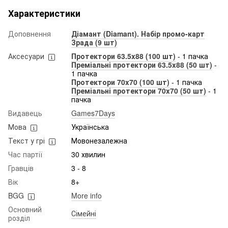
Характеристики
Доповнення
Діамант (Diamant). Набір промо-карт
Зрада (9 шт)
Аксесуари
Протектори 63.5x88 (100 шт)
- 1 пачка
Преміальні протектори 63.5x88 (50 шт)
-
1 пачка
Протектори 70x70 (100 шт)
- 1 пачка
Преміальні протектори 70x70 (50 шт)
- 1
пачка
Видавець
Games7Days
Мова
Українська
Текст у грі
Мовонезалежна
Час партії
30 хвилин
Гравців
3 - 8
Вік
8+
BGG
More info
Основний
Сімейні
розділ