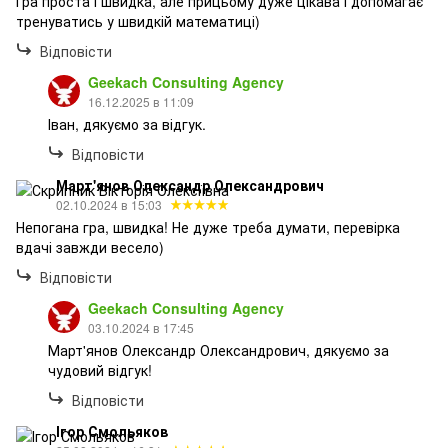
Гра проста і швидка, але прицьому дуже цікава і допомагає
тренуватись у швидкій математиці)
Відповісти
Geekach Consulting Agency
16.12.2025 в 11:09
Іван, дякуємо за відгук.
Відповісти
Март'янов Олександр Олександрович
02.10.2024 в 15:03
Непогана гра, швидка! Не дуже треба думати, перевірка
вдачі завжди весело)
Відповісти
Geekach Consulting Agency
03.10.2024 в 17:45
Март'янов Олександр Олександрович, дякуємо за
чудовий відгук!
Відповісти
Ігор Смольяков