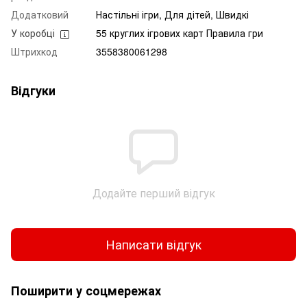
Додатковий
Настільні ігри, Для дітей, Швидкі
У коробці
55 круглих ігрових карт Правила гри
Штрихкод
3558380061298
Відгуки
Додайте перший відгук
Написати відгук
Поширити у соцмережах