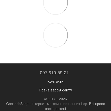
097 610-59-21
Контакти
Повна версія сайту
© 2017—2026
GeekachShop -
інтернет магазин настільних ігор
. Всі права
застережені