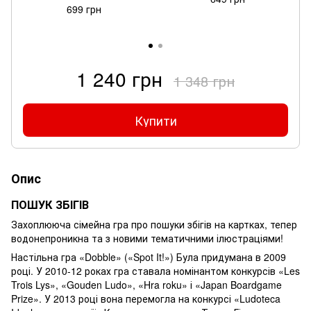
699 грн
1 240 грн
1 348 грн
Купити
Опис
ПОШУК ЗБІГІВ
Захоплююча сімейна гра про пошуки збігів на картках, тепер
водонепроникна та з новими тематичними ілюстраціями!
Настільна гра «Dobble» («Spot It!») Була придумана в 2009
році. У 2010-12 роках гра ставала номінантом конкурсів «Les
Trois Lys», «Gouden Ludo», «Hra roku» і «Japan Boardgame
Prize». У 2013 році вона перемогла на конкурсі «Ludoteca