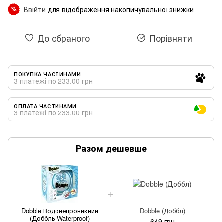
Ввійти
для відображення накопичувальної знижки
%
До обраного
Порівняти
ПОКУПКА ЧАСТИНАМИ
3 платежі по 233.00 грн
ОПЛАТА ЧАСТИНАМИ
3 платежі по 233.00 грн
Разом дешевше
Dobble Водонепроникний
Dobble (Доббл)
(Доббль Waterproof)
649 грн