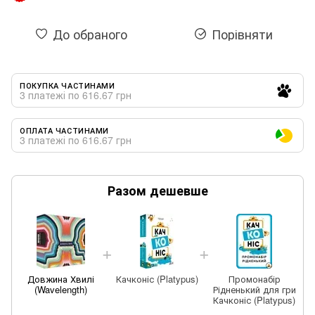
До обраного
Порівняти
ПОКУПКА ЧАСТИНАМИ
3 платежі по 616.67 грн
ОПЛАТА ЧАСТИНАМИ
3 платежі по 616.67 грн
Разом дешевше
Довжина Хвилі
Качконіс (Platypus)
Промонабір
(Wavelength)
Рідненький для гри
Качконіс (Platypus)