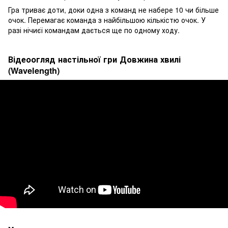
Гра триває доти, доки одна з команд не набере 10 чи більше
очок. Перемагає команда з найбільшою кількістю очок. У
разі нічиєї командам дається ще по одному ходу.
Відеоогляд настільної гри Довжина хвилі
(Wavelength)