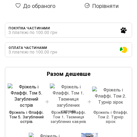
До обраного
Порівняти
ПОКУПКА ЧАСТИНАМИ
3 платежі по 100.00 грн
ОПЛАТА ЧАСТИНАМИ
3 платежі по 100.00 грн
Разом дешевше
Фріжель і Флаффі.
Фріжель і Флаффі.
Фріжель і Флаффі.
Том 5. Загублений
Том 1. Таємниця
Том 2. Турнір
острів
загублених кавунів
зірок