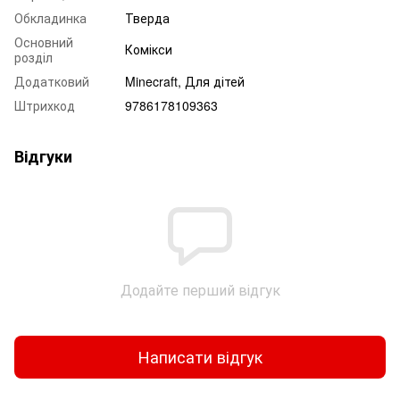
Обкладинка
Тверда
Основний
Комікси
розділ
Додатковий
Minecraft, Для дітей
Штрихкод
9786178109363
Відгуки
Додайте перший відгук
Написати відгук