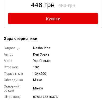
446 грн
480 грн
Купити
Характеристики
Видавець
Nasha Idea
Автор
Кей Урана
Мова
Українська
Сторінок
192
Формат, мм
134х200
Обкладинка
М'яка
Основний
Манга
розділ
Штрихкод
9786178516376