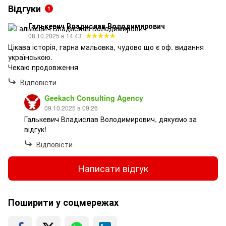
Відгуки
1
Галькевич Владислав Володимирович
08.10.2025 в 14:43
Цікава історія, гарна мальовка, чудово що є оф. видання
українською.
Чекаю продовження
Відповісти
Geekach Consulting Agency
09.10.2025 в 09:26
Галькевич Владислав Володимирович, дякуємо за
відгук!
Відповісти
Написати відгук
Поширити у соцмережах