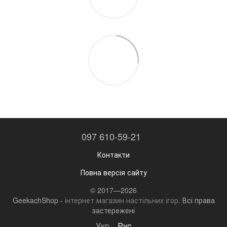
097 610-59-21
Контакти
Повна версія сайту
© 2017—2026
GeekachShop -
інтернет магазин настільних ігор
. Всі права
застережені
Укр
Рус