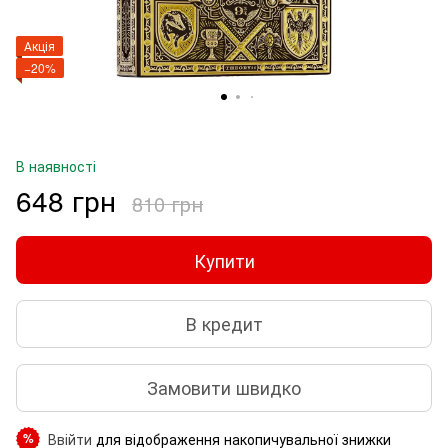
Акція
−20%
В наявності
648 грн
810 грн
Купити
В кредит
Замовити швидко
Ввійти
для відображення накопичувальної знижки
%