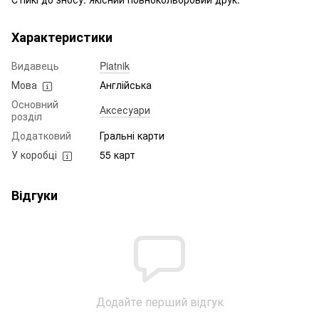
Характеристики
Видавець
Piatnik
Мова
Англійська
Основний
Аксесуари
розділ
Додатковий
Гральні карти
У коробці
55 карт
Відгуки
Додайте перший відгук