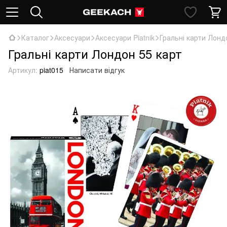
Каталог
Аксесуари
Аксесуари Piatnik
Гральні карти Лонд
Гральні карти Лондон 55 карт
Артикул:
piat015
Написати відгук