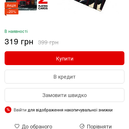
Акція
−20%
В наявності
319 грн
399 грн
Купити
В кредит
Замовити швидко
Ввійти
для відображення накопичувальної знижки
%
До обраного
Порівняти