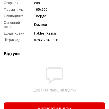
Сторінок
208
Формат, мм
165х250
Обкладинка
Тверда
Основний
Комікси
розділ
Додатковий
Fables. Казки
Штрихкод
9786178426910
Відгуки
Додайте перший відгук
Написати відгук