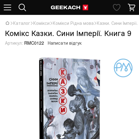
Каталог
Комікси
Комікси Рідна мова
Казки. Сини Імперії.
Комікс Казки. Сини Імперії. Книга 9
Артикул:
RMC0122
Написати відгук