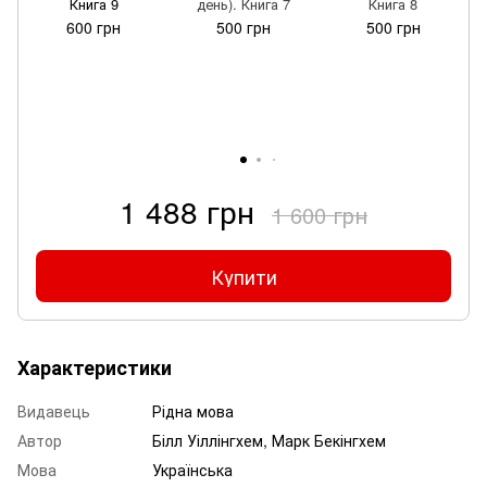
Книга 9
день). Книга 7
Книга 8
600 грн
500 грн
500 грн
1 488 грн
1 600 грн
Купити
Характеристики
Видавець
Рідна мова
Автор
Білл Уіллінгхем, Марк Бекінгхем
Мова
Українська