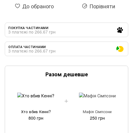
До обраного
Порівняти
ПОКУПКА ЧАСТИНАМИ
3 платежі по 266.67 грн
ОПЛАТА ЧАСТИНАМИ
3 платежі по 266.67 грн
Разом дешевше
Хто вбив Кенні?
Мафія Сімпсони
800 грн
250 грн