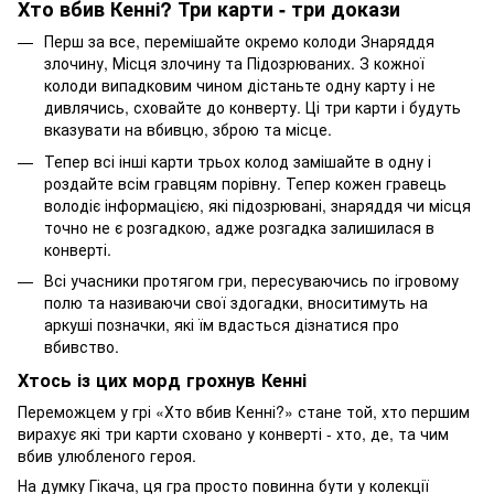
Хто вбив Кенні? Три карти - три докази
Перш за все, перемішайте окремо колоди Знаряддя
злочину, Місця злочину та Підозрюваних. З кожної
колоди випадковим чином дістаньте одну карту і не
дивлячись, сховайте до конверту. Ці три карти і будуть
вказувати на вбивцю, зброю та місце.
Тепер всі інші карти трьох колод замішайте в одну і
роздайте всім гравцям порівну. Тепер кожен гравець
володіє інформацією, які підозрювані, знаряддя чи місця
точно не є розгадкою, адже розгадка залишилася в
конверті.
Всі учасники протягом гри, пересуваючись по ігровому
полю та називаючи свої здогадки, вноситимуть на
аркуші позначки, які їм вдасться дізнатися про
вбивство.
Хтось із цих морд грохнув Кенні
Переможцем у грі «Хто вбив Кенні?» стане той, хто першим
вирахує які три карти сховано у конверті - хто, де, та чим
вбив улюбленого героя.
На думку Гікача, ця гра просто повинна бути у колекції