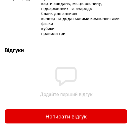
карти завдань, місць злочину,
підозрюваних та знарядь
бланк для записів
конверт із додатковими компонентами
фішки
кубики
правила гри
Відгуки
Додайте перший відгук
Написати відгук