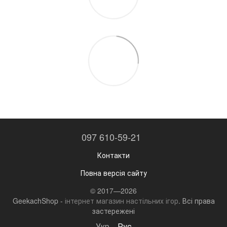
097 610-59-21
Контакти
Повна версія сайту
© 2017—2026
GeekachShop -
інтернет магазин настільних ігор
. Всі права
застережені
Укр
Рус