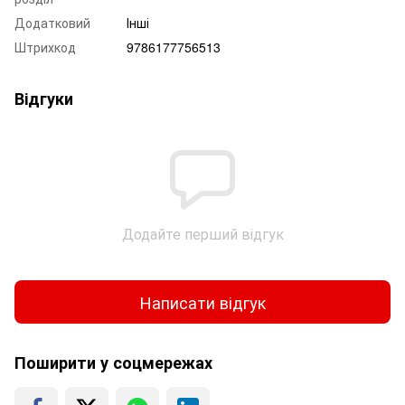
Додатковий
Інші
Штрихкод
9786177756513
Відгуки
Додайте перший відгук
Написати відгук
Поширити у соцмережах