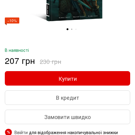
−10%
В наявності
207 грн
230 грн
Купити
В кредит
Замовити швидко
Ввійти
для відображення накопичувальної знижки
%