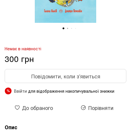
Немає в наявності
300 грн
Повідомити, коли з'явиться
Ввійти
для відображення накопичувальної знижки
%
До обраного
Порівняти
Опис