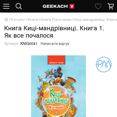
Каталог
Книги
Книги Рідна мова
Киці-мандрівниці. Книга
Книга Киці-мандрівниці. Книга 1.
Як все почалося
Артикул:
KNIG0041
Написати відгук