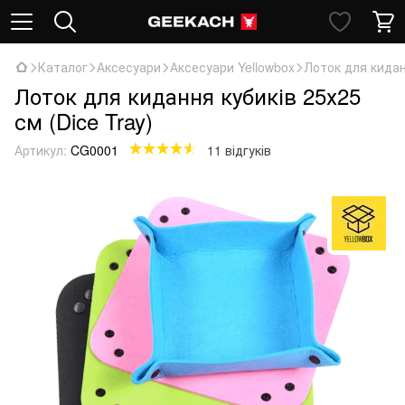
Каталог
Аксесуари
Аксесуари Yellowbox
Лоток для киданн
Лоток для кидання кубиків 25х25
см (Dice Tray)
Артикул:
CG0001
11 відгуків