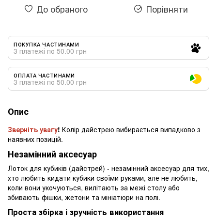
До обраного
Порівняти
ПОКУПКА ЧАСТИНАМИ
3 платежі по 50.00 грн
ОПЛАТА ЧАСТИНАМИ
3 платежі по 50.00 грн
Опис
Зверніть увагу
!
Колір дайстрею вибирається випадково з
наявних позицій.
Незамінний аксесуар
Лоток для кубиків (дайстрей) - незамінний аксесуар для тих,
хто любить кидати кубики своїми руками, але не любить,
коли вони укочуються, вилітають за межі столу або
збивають фішки, жетони та мініатюри на полі.
Проста збірка і зручність використання