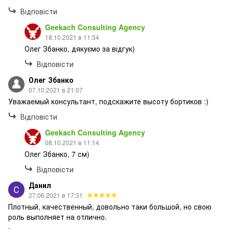
Відповісти
Geekach Consulting Agency
18.10.2021 в 11:34
Олег Збанко, дякуємо за відгук)
Відповісти
Олег Збанко
07.10.2021 в 21:07
Уважаемый консультант, подскажите высоту бортиков :)
Відповісти
Geekach Consulting Agency
08.10.2021 в 11:14
Олег Збанко, 7 см)
Відповісти
Данил
27.06.2021 в 17:31
Плотный, качественный, довольно таки большой, но свою
роль выполняет на отлично.