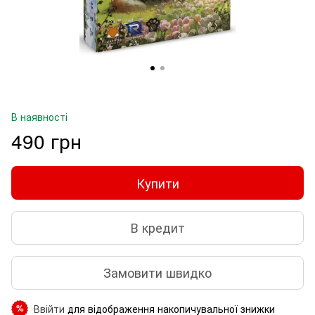
В наявності
490 грн
Купити
В кредит
Замовити швидко
Ввійти
для відображення накопичувальної знижки
%