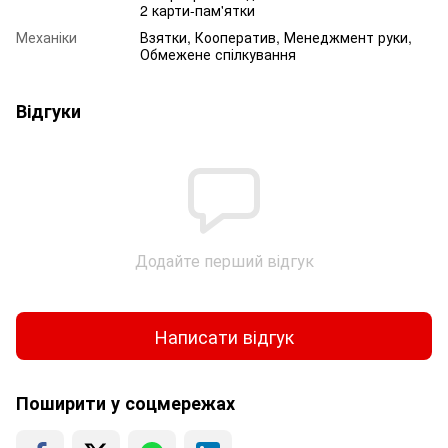
2 карти-пам'ятки
Механіки
Взятки, Кооператив, Менеджмент руки,
Обмежене спілкування
Відгуки
Додайте перший відгук
Написати відгук
Поширити у соцмережах