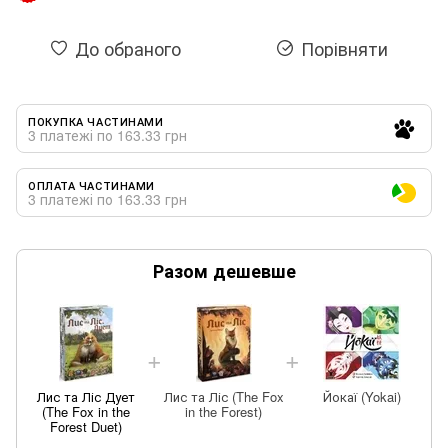
До обраного
Порівняти
ПОКУПКА ЧАСТИНАМИ
3 платежі по 163.33 грн
ОПЛАТА ЧАСТИНАМИ
3 платежі по 163.33 грн
Разом дешевше
Лис та Ліс Дует
Лис та Ліс (The Fox
Йокаї (Yokai)
(The Fox in the
in the Forest)
Forest Duet)