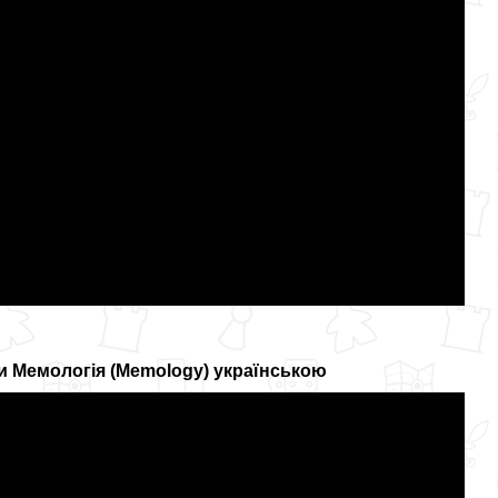
ри Мемологія (Memology) українською