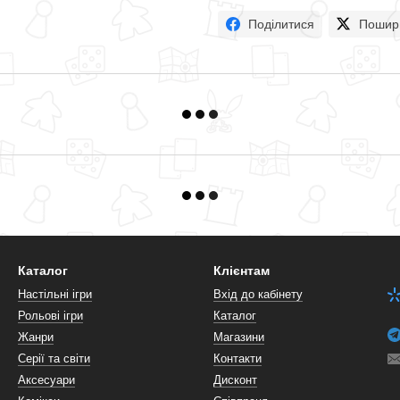
Поділитися
Пошир
Каталог
Клієнтам
Настільні ігри
Вхід до кабінету
Рольові ігри
Каталог
Жанри
Магазини
Серії та світи
Контакти
Аксесуари
Дисконт