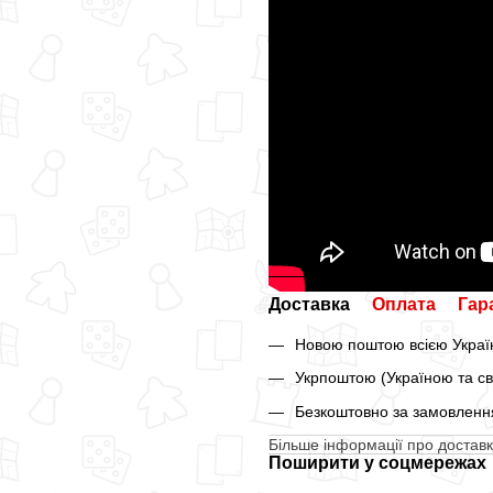
Доставка
Оплата
Гар
Новою поштою всією Україн
Укрпоштою (Україною та св
Безкоштовно за замовлення
Більше інформації про доставк
Поширити у соцмережах