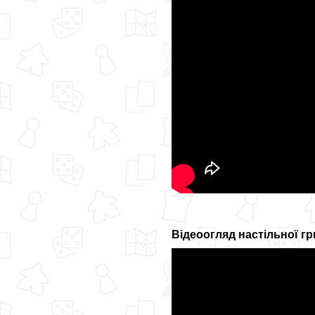
Відеоогляд настільної г